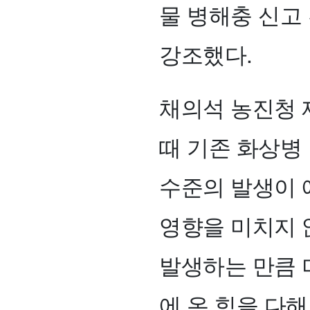
물 병해충 신고
강조했다.
채의석 농진청 
때 기존 화상병
수준의 발생이 
영향을 미치지 
발생하는 만큼 
에 온 힘을 다