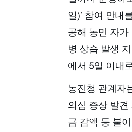
일)’ 참여 안내
공해 농민 자가
병 상습 발생 
에서 5일 이내
농진청 관계자는
의심 증상 발견
금 감액 등 불