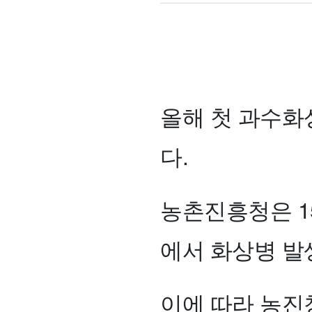
올해 첫 과수화
다.
농촌진흥청은 1
에서 화상병 발
이에 따라 농진