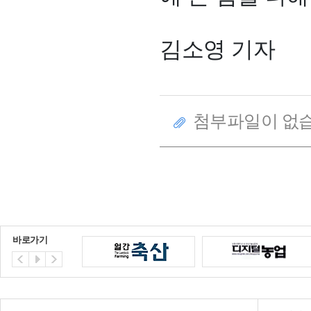
김소영 기자
첨부파일이 없습
바로가기
NH 상호금융예금자보호기금