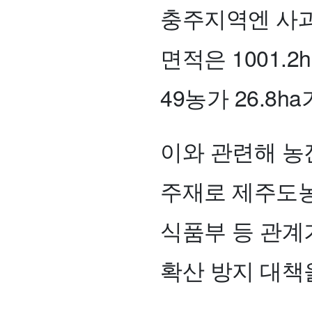
충주지역엔 사과·
면적은 1001.
49농가 26.8h
이와 관련해 농
주재로 제주도농
식품부 등 관계
확산 방지 대책