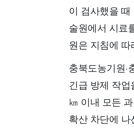
이 검사했을 때
술원에서 시료를
원은 지침에 따
충북도농기원·
긴급 방제 작업을
㎞ 이내 모든 
확산 차단에 나