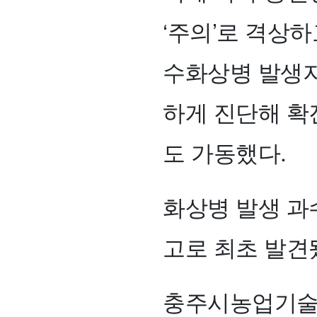
‘주의’로 격상
수화상병 발생지
하게 진단해 확
도 가동했다.
화상병 발생 과수
고로 최초 발견
충주시농업기술센